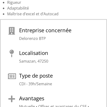
Rigueur
Adaptabilité
Maîtrise d’excel et d’Autocad
Entreprise concernée
Delorenzo BTP
Localisation
Samazan, 47250
Type de poste
CDI - 39h/Semaine
Avantages
Mutuelle • Offres et avantages du CSE •